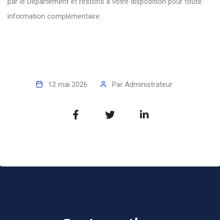
par le Département et restons à votre disposition pour toute
information complémentaire.
12 mai 2026
Par
Administrateur