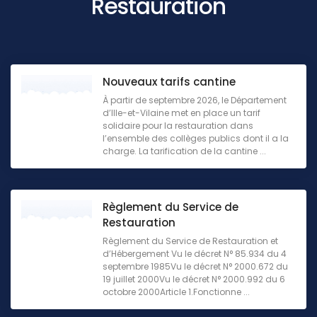
Restauration
Nouveaux tarifs cantine
À partir de septembre 2026, le Département
d’Ille-et-Vilaine met en place un tarif
solidaire pour la restauration dans
l’ensemble des collèges publics dont il a la
charge. La tarification de la cantine ...
Règlement du Service de
Restauration
Règlement du Service de Restauration et
d’Hébergement Vu le décret N° 85.934 du 4
septembre 1985Vu le décret N° 2000.672 du
19 juillet 2000Vu le décret N° 2000.992 du 6
octobre 2000Article 1.Fonctionne ...