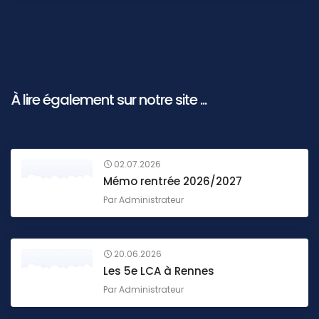
À lire également sur notre site ...
02.07.2026
Mémo rentrée 2026/2027
Par
Administrateur
20.06.2026
Les 5e LCA à Rennes
Par
Administrateur