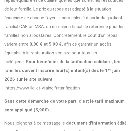
repas équilibré et de qualité, quelles que soient les ressources
de leur famille. Le prix du repas est adapté à la situation
financière de chaque foyer : il sera calculé à partir du quotient
familial CAF ou MSA, ou du revenu fiscal de référence pour les
familles non allocataires. Concrètement, le coût d’un repas
variera entre
0,80 € et 5,90 €,
afin de garantir un accès
équitable à la restauration scolaire pour tous les
collégiens.
Pour bénéficier de la tarification solidaire, les
er
familles doivent inscrire leur(s) enfant(s) dès le 1
juin
2026 sur le site suivant :
https://www.ille-et-vilaine.fr/tarification
Sans cette démarche de votre part, c'est le tarif maximum
sera appliqué (5,90€).
Nous joignons à ce message le
document d'information
édité