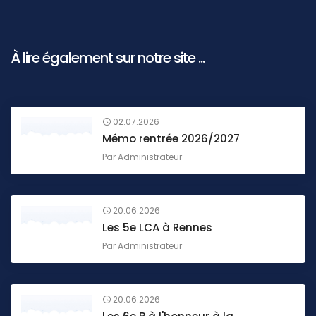
À lire également sur notre site ...
02.07.2026
Mémo rentrée 2026/2027
Par
Administrateur
20.06.2026
Les 5e LCA à Rennes
Par
Administrateur
20.06.2026