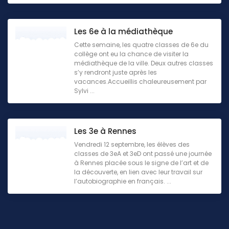
Les 6e à la médiathèque
Cette semaine, les quatre classes de 6e du
collège ont eu la chance de visiter la
médiathèque de la ville. Deux autres classes
s’y rendront juste après les
vacances.Accueillis chaleureusement par
Sylvi ...
Les 3e à Rennes
Vendredi 12 septembre, les élèves des
classes de 3eA et 3eD ont passé une journée
à Rennes placée sous le signe de l’art et de
la découverte, en lien avec leur travail sur
l’autobiographie en français. ...