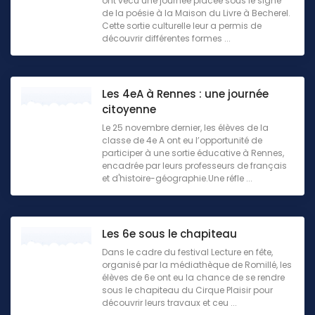
ont vécu une journée placée sous le signe
de la poésie à la Maison du Livre à Becherel.
Cette sortie culturelle leur a permis de
découvrir différentes formes ...
Les 4eA à Rennes : une journée
citoyenne
Le 25 novembre dernier, les élèves de la
classe de 4e A ont eu l’opportunité de
participer à une sortie éducative à Rennes,
encadrée par leurs professeurs de français
et d'histoire-géographie.Une réfle ...
Les 6e sous le chapiteau
Dans le cadre du festival Lecture en fête,
organisé par la médiathèque de Romillé, les
élèves de 6e ont eu la chance de se rendre
sous le chapiteau du Cirque Plaisir pour
découvrir leurs travaux et ceu ...