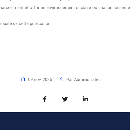
e harcèlement et offrir un environnement scolaire où chacun se sente
 suite de cette publication ...
09 nov. 2025
Par
Administrateur