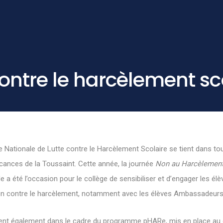
ontre le harcèlement sc
 Nationale de Lutte contre le Harcèlement Scolaire se tient dans tou
acances de la Toussaint. Cette année, la journée
Non au Harcèlemen
le a été l’occasion pour le collège de sensibiliser et d’engager les é
on contre le harcèlement, notamment avec les élèves Ambassadeurs d
rivent également dans le cadre du programme pHARe, mis en place au 