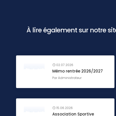
À lire également sur notre site 
02.07.2026
Mémo rentrée 2026/2027
Par
Administrateur
15.06.2026
Association Sportive