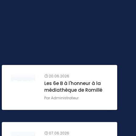
20.06.2026
Les 6e B à l'honneur à la
médiathèque de Romillé
Par
Administrateur
07.06.2026