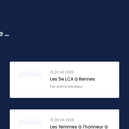
...
20.06.2026
Les 5e LCA à Rennes
Par
Administrateur
08.06.2026
Les femmes à l'honneur à