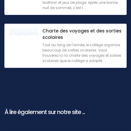
biathlon et jeux de plage. Après une bonne
nuit de sommeil, c'est t ...
Charte des voyages et des sorties
scolaires
Tout au long de l'année, le collège organise
beaucoup de sorties scolaires. Vous
trouverez ici la charte des voyages et sorties
scolaires que le collège a adopté. ...
À lire également sur notre site ...