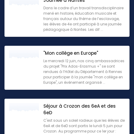
Journée à Nantes
Dans le cadre d’un travail transdisciplinaire
mené en histoire, éducation musicale et
français autour du thème de l’esclavage,
les élèves de 4e ont participé à une journée
pédagogique à Nantes. Les dif ...
"Mon collège en Europe"
Le mercredi 12 juin, nos cinq ambassadrices
du projet "Prix Ados-Erasmus +" se sont
rendues à l’Hôtel du Département à Rennes
pour participer à la journée "mon collège en
Europe", un événement organisé ...
Séjour à Crozon des 6eA et des
6eD
C'est sous un soleil radieux que les élèves de
6eA et de 6eD sont partis le lundi 5 juin pour
Crozon. Au programme pour ce 1er jour :