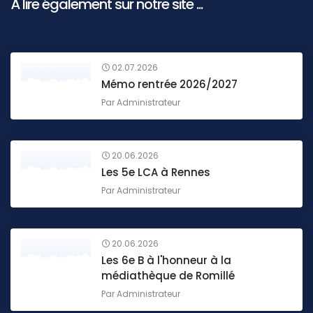
À lire également sur notre site ...
02.07.2026
Mémo rentrée 2026/2027
Par
Administrateur
20.06.2026
Les 5e LCA à Rennes
Par
Administrateur
20.06.2026
Les 6e B à l'honneur à la
médiathèque de Romillé
Par
Administrateur