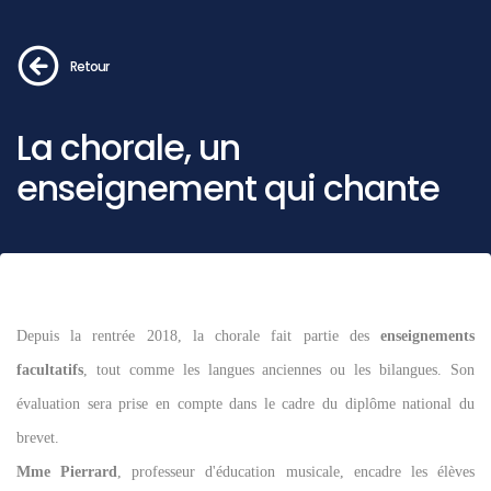
Retour
La chorale, un
enseignement qui chante
Depuis la rentrée 2018, la chorale fait partie des
enseignements
facultatifs
, tout comme les langues anciennes ou les bilangues. Son
évaluation sera prise en compte dans le cadre du diplôme national du
brevet.
Mme Pierrard
, professeur d'éducation musicale, encadre les élèves