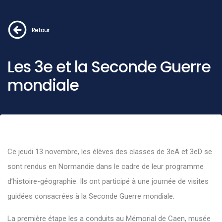
Retour
Les 3e et la Seconde Guerre
mondiale
Ce jeudi 13 novembre, les élèves des classes de 3eA et 3eD se
sont rendus en Normandie dans le cadre de leur programme
d’histoire-géographie. Ils ont participé à une journée de visites
guidées consacrées à la Seconde Guerre mondiale.
La première étape les a conduits au Mémorial de Caen, musée