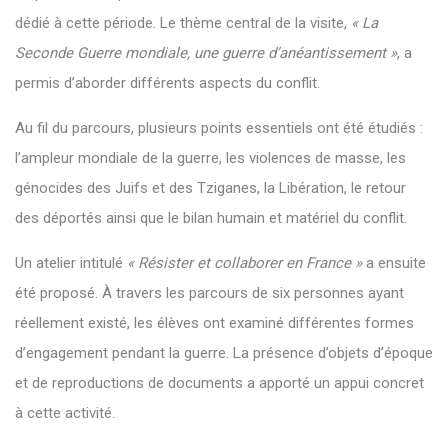
dédié à cette période. Le thème central de la visite,
« La
Seconde Guerre mondiale, une guerre d’anéantissement »
, a
permis d’aborder différents aspects du conflit.
Au fil du parcours, plusieurs points essentiels ont été étudiés :
l’ampleur mondiale de la guerre, les violences de masse, les
génocides des Juifs et des Tziganes, la Libération, le retour
des déportés ainsi que le bilan humain et matériel du conflit.
Un atelier intitulé
« Résister et collaborer en France »
a ensuite
été proposé. À travers les parcours de six personnes ayant
réellement existé, les élèves ont examiné différentes formes
d’engagement pendant la guerre. La présence d’objets d’époque
et de reproductions de documents a apporté un appui concret
à cette activité.