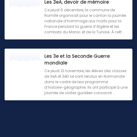
Les 3eA, devoir de mémoire
Ce jeudi 5 décembre, la commune de
Romillé organisait pour le canton la journée
nationale d’hommage aux morts pour la
France pendant la guerre d’Algérie et les
combats du Maroc et de la Tunisie. À cett ...
Les 3e et la Seconde Guerre
mondiale
Ce jeudi 13 novembre, les élèves des classes
de 3eA et 3eD se sont rendus en Normandie
dans le cadre de leur programme
d’histoire-géographie. Ils ont participé à une
journée de visites guidées consacré ...