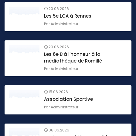
20.06.2026
Les 5e LCA à Rennes
Par
Administrateur
20.06.2026
Les 6e B à l'honneur à la
médiathèque de Romillé
Par
Administrateur
15.06.2026
Association Sportive
Par
Administrateur
08.06.2026