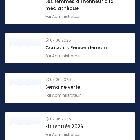
Les femmes à l'honneur à la
médiathèque
Par
Administrateur
07.06.2026
Concours Penser demain
Par
Administrateur
07.06.2026
Semaine verte
Par
Administrateur
02.06.2026
Kit rentrée 2026
Par
Administrateur