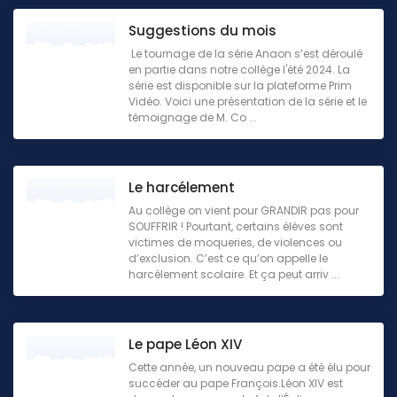
Suggestions du mois
Le tournage de la série Anaon s’est déroulé
en partie dans notre collège l'été 2024. La
série est disponible sur la plateforme Prim
Vidéo. Voici une présentation de la série et le
témoignage de M. Co ...
Le harcélement
Au collège on vient pour GRANDIR pas pour
SOUFFRIR ! Pourtant, certains élèves sont
victimes de moqueries, de violences ou
d’exclusion. C’est ce qu’on appelle le
harcèlement scolaire. Et ça peut arriv ...
Le pape Léon XIV
Cette année, un nouveau pape a été élu pour
succéder au pape François.Léon XIV est