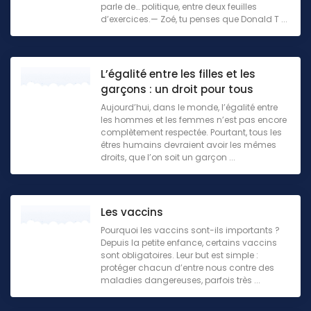
parle de… politique, entre deux feuilles
d’exercices.— Zoé, tu penses que Donald T ...
L’égalité entre les filles et les
garçons : un droit pour tous
Aujourd’hui, dans le monde, l’égalité entre
les hommes et les femmes n’est pas encore
complètement respectée. Pourtant, tous les
êtres humains devraient avoir les mêmes
droits, que l’on soit un garçon ...
Les vaccins
Pourquoi les vaccins sont-ils importants ?
Depuis la petite enfance, certains vaccins
sont obligatoires. Leur but est simple :
protéger chacun d’entre nous contre des
maladies dangereuses, parfois très ...