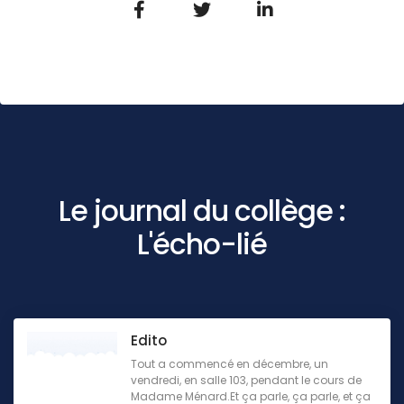
Le journal du collège :
L'écho-lié
Edito
Tout a commencé en décembre, un
vendredi, en salle 103, pendant le cours de
Madame Ménard.Et ça parle, ça parle, et ça