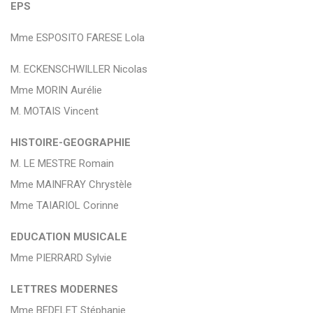
EPS
Mme ESPOSITO FARESE Lola
M. ECKENSCHWILLER Nicolas
Mme MORIN Aurélie
M. MOTAIS Vincent
HISTOIRE-GEOGRAPHIE
M. LE MESTRE Romain
Mme MAINFRAY Chrystèle
Mme TAIARIOL Corinne
EDUCATION MUSICALE
Mme PIERRARD Sylvie
LETTRES MODERNES
Mme BEDELET Stéphanie