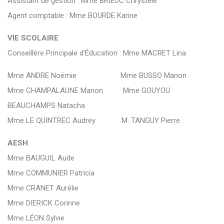
Assistant de gestion : Mme BRIEUC Chrystèle
Agent comptable : Mme BOURDE Karine
VIE SCOLAIRE
Conseillère Principale d'Éducation : Mme MACRET Lina
Mme ANDRE Noëmie Mme BUSSO Manon
Mme CHAMPALAUNE Manon Mme GOUYOU
BEAUCHAMPS Natacha
Mme LE QUINTREC Audrey M. TANGUY Pierre
AESH
Mme BAUGUIL Aude
Mme COMMUNIER Patricia
Mme CRANET Aurélie
Mme DIERICK Corinne
Mme LÉON Sylvie